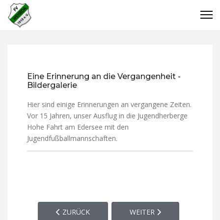
Eine Erinnerung an die Vergangenheit -
Bildergalerie
Hier sind einige Erinnerungen an vergangene Zeiten.
Vor 15 Jahren, unser Ausflug in die Jugendherberge
Hohe Fahrt am Edersee mit den
Jugendfußballmannschaften.
VORHERIGER BEITRAG: SPORTPLATZ, VEREINSHE
NÄCHSTER BEITRAG: OFF 
ZURÜCK
WEITER