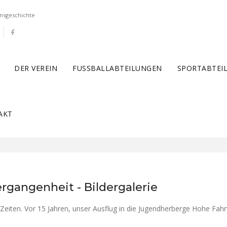
nsgeschichte
DER VEREIN
FUSSBALLABTEILUNGEN
SPORTABTEI
AKT
rgangenheit - Bildergalerie
 Zeiten. Vor 15 Jahren, unser Ausflug in die Jugendherberge Hohe Fah