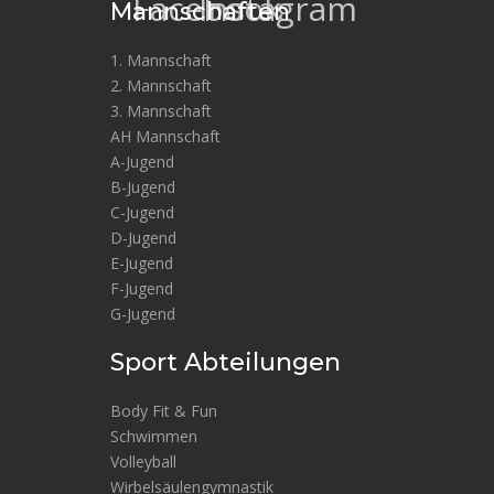
Facebook
Instagram
Mannschaften
1. Mannschaft
2. Mannschaft
3. Mannschaft
AH Mannschaft
A-Jugend
B-Jugend
C-Jugend
D-Jugend
E-Jugend
F-Jugend
G-Jugend
Sport Abteilungen
Body Fit & Fun
Schwimmen
Volleyball
Wirbelsäulengymnastik