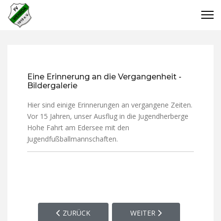
Eine Erinnerung an die Vergangenheit -
Bildergalerie
Hier sind einige Erinnerungen an vergangene Zeiten.
Vor 15 Jahren, unser Ausflug in die Jugendherberge
Hohe Fahrt am Edersee mit den
Jugendfußballmannschaften.
VORHERIGER BEITRAG: SPORTPLATZ, VEREINSHE
NÄCHSTER BEITRAG: OFF 
ZURÜCK
WEITER