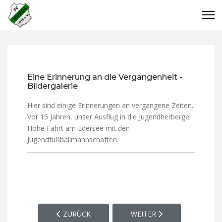
Eine Erinnerung an die Vergangenheit -
Bildergalerie
Hier sind einige Erinnerungen an vergangene Zeiten.
Vor 15 Jahren, unser Ausflug in die Jugendherberge
Hohe Fahrt am Edersee mit den
Jugendfußballmannschaften.
VORHERIGER BEITRAG: SPORTPLATZ, VEREINSHE
NÄCHSTER BEITRAG: OFF 
ZURÜCK
WEITER