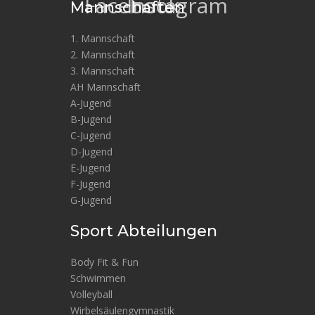
Facebook
Instagram
Mannschaften
1. Mannschaft
2. Mannschaft
3. Mannschaft
AH Mannschaft
A-Jugend
B-Jugend
C-Jugend
D-Jugend
E-Jugend
F-Jugend
G-Jugend
Sport Abteilungen
Body Fit & Fun
Schwimmen
Volleyball
Wirbelsäulengymnastik