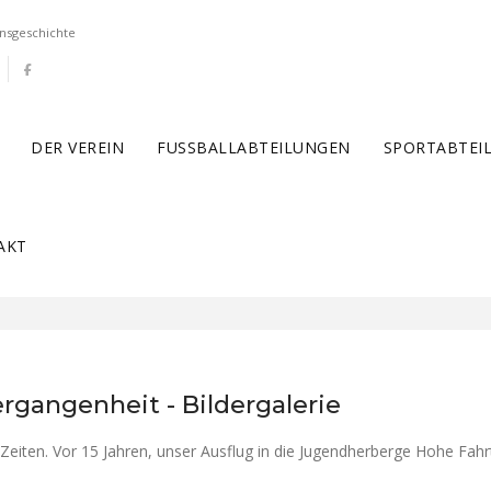
nsgeschichte
DER VEREIN
FUSSBALLABTEILUNGEN
SPORTABTEI
AKT
rgangenheit - Bildergalerie
 Zeiten. Vor 15 Jahren, unser Ausflug in die Jugendherberge Hohe Fah