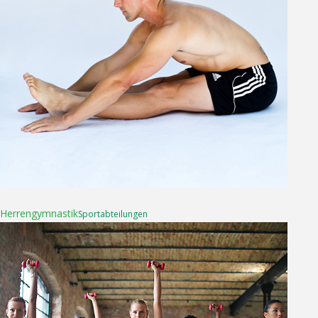
16. April 2025
Herren­gymnastik
Sport­abteilungen