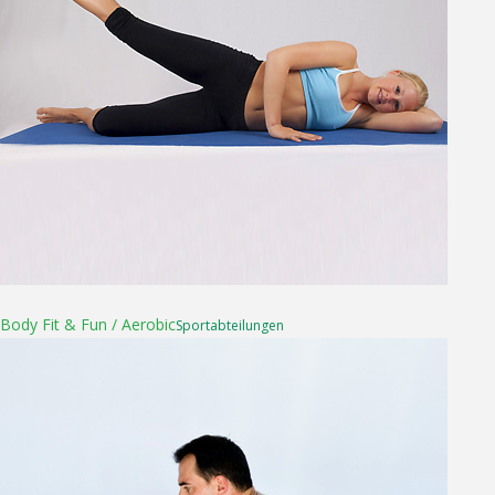
16. April 2025
Body Fit & Fun / Aerobic
Sport­abteilungen