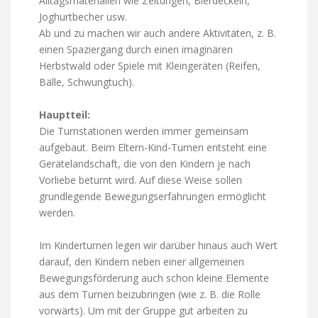
Alltagsmaterialien wie Zeitungen, Bierdeckeln,
Joghurtbecher usw.
Ab und zu machen wir auch andere Aktivitäten, z. B.
einen Spaziergang durch einen imaginären
Herbstwald oder Spiele mit Kleingeräten (Reifen,
Bälle, Schwungtuch).
Hauptteil:
Die Turnstationen werden immer gemeinsam
aufgebaut. Beim Eltern-Kind-Turnen entsteht eine
Gerätelandschaft, die von den Kindern je nach
Vorliebe beturnt wird. Auf diese Weise sollen
grundlegende Bewegungserfahrungen ermöglicht
werden.
Im Kinderturnen legen wir darüber hinaus auch Wert
darauf, den Kindern neben einer allgemeinen
Bewegungsförderung auch schon kleine Elemente
aus dem Turnen beizubringen (wie z. B. die Rolle
vorwärts). Um mit der Gruppe gut arbeiten zu