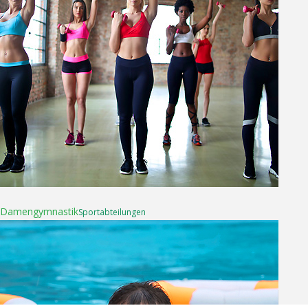
16. April 2025
Damen­gymnastik
Sport­abteilungen