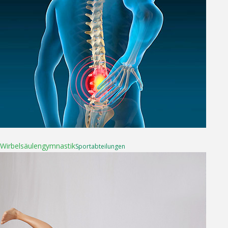
16. April 2025
Wirbelsäulen­gymnastik
Sport­abteilungen