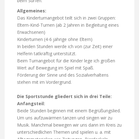
beim Surfen.
Allgemeines:
Das Kinderturnangebot teilt sich in zwei Gruppen:
Eltern-Kind-Turnen (ab 2 Jahren in Begleitung eines
Erwachsenen)
Kinderturnen (4-6 jährige ohne Eltern)
In beiden Stunden werde ich von (zur Zeit) einer
Helferin tatkräftig unterstützt.
Beim Turnangebot für die Kinder lege ich großen
Wert auf Bewegung im Spiel mit Spaß.
Förderung der Sinne und des Sozialverhaltens
stehen mit im Vordergrund.
Die Sportstunde gliedert sich in drei Teile:
Anfangsteil:
Beide Stunden beginnen mit einem Begrüßungslied.
Um uns aufzuwärmen tanzen und singen wir zu
Musik. Manchmal bewegen wir uns dann im Kreis zu
unterschiedlichen Themen und spielen u. a. mit