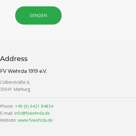
SENDEN
Address
FV Wehrda 1919 e.V.
Cölberstraße 6,
35041 Marburg
Phone:
+49 (0) 6421 84834
E-mail:
info@fvwehrda.de
Website:
www.fvwehrda.de