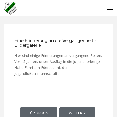
Eine Erinnerung an die Vergangenheit -
Bildergalerie
Hier sind einige Erinnerungen an vergangene Zeiten.
Vor 15 Jahren, unser Ausflug in die Jugendherberge
Hohe Fahrt am Edersee mit den
Jugendfußballmannschaften.
VORHERIGER BEITRAG: SPORTPLATZ, VEREINSHE
NÄCHSTER BEITRAG: OFF 
ZURÜCK
WEITER