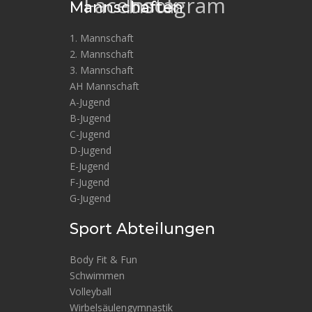
Facebook
Instagram
Mannschaften
1. Mannschaft
2. Mannschaft
3. Mannschaft
AH Mannschaft
A-Jugend
B-Jugend
C-Jugend
D-Jugend
E-Jugend
F-Jugend
G-Jugend
Sport Abteilungen
Body Fit & Fun
Schwimmen
Volleyball
Wirbelsäulengymnastik