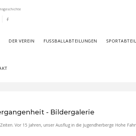
nsgeschichte
DER VEREIN
FUSSBALLABTEILUNGEN
SPORTABTEI
AKT
rgangenheit - Bildergalerie
 Zeiten. Vor 15 Jahren, unser Ausflug in die Jugendherberge Hohe Fah