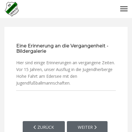
Eine Erinnerung an die Vergangenheit -
Bildergalerie
Hier sind einige Erinnerungen an vergangene Zeiten.
Vor 15 Jahren, unser Ausflug in die Jugendherberge
Hohe Fahrt am Edersee mit den
Jugendfußballmannschaften.
VORHERIGER BEITRAG: SPORTPLATZ, VEREINSHE
NÄCHSTER BEITRAG: OFF 
ZURÜCK
WEITER